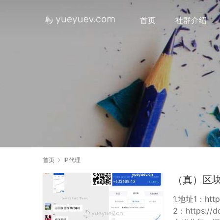
首页
社群介绍
首页
IP代理
（真）区
1.地址1：https
2：https:/