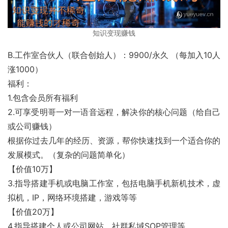
知识变现赚钱
B.工作室合伙人（联合创始人）：9900/永久 （每加入10人
涨1000）
福利：
1.包含会员所有福利
2.可享受明哥一对一语音远程，解决你的核心问题（给自己
或公司赚钱）
根据你过去几年的经历、资源，帮你快速找到一个适合你的
发展模式。（复杂的问题简单化）
【价值10万】
3.指导搭建手机或电脑工作室，包括电脑手机新机技术，虚
拟机，IP，网络环境搭建，游戏等等
【价值20万】
4.指导搭建个人或公司网站，社群私域SOP管理等