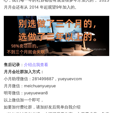
月月会还有从 2014 年起观望9年加入的。
售后记录
：
介绍点我查看
月月会社群加入方式：
小月助理微信：281499887，yueyuevcom
月月微信：meichuanyueyue
明哥微信：yueyuewan8
以上微信加一个即可，
如要加付费社群，请加好友后简单自我介绍