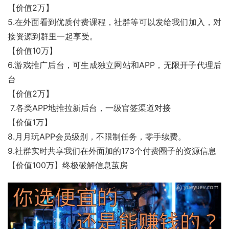
【价值2万】 
5.在外面看到优质付费课程，社群等可以发给我们加入，对
接资源到群里一起享受。 
【价值10万】
6.游戏推广后台，可生成独立网站和APP，无限开子代理后
台 
【价值2万】
 7.各类APP地推拉新后台，一级官签渠道对接 
【价值1万】
8.月月玩APP会员级别，不限制任务，零手续费。 
9.社群实时共享我们在外面加的173个付费圈子的资源信息
【价值100万】终极破解信息茧房