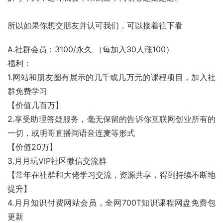
所以如果你想交朋友并认可我们，可以接着往下看
A.社群会员：3100/永久 （每加入30人涨100）
福利：
1.网站和朋友圈有展示的几千或几万元的课程项目，加入社
群免费学习
【价值几百万】
2.享受助理答疑服务，毫无保留的告诉你互联网创业所有的
一切，或明哥直播间语音连麦等形式
【价值20万】
3.月月玩VIP社区微信交流群
【常年在社群和大佬学习交流，资源共享，得到持续不断地
提升】
4.月月知识付费网站会员，全网700T知识课程网盘免费包
更新 