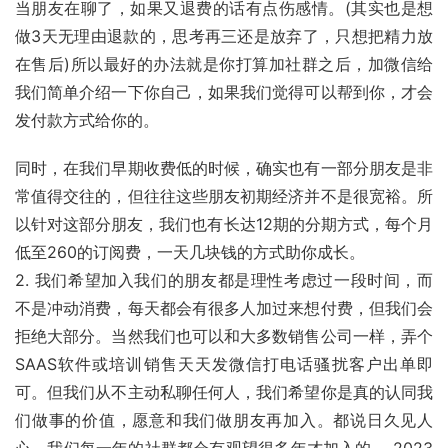
当朋友在聊了，如果又退费的话有点伤感情。(其实也是想
做3天无理由退款的，思考再三还是放弃了，只想把精力放
在售后)所以最好的办法就是你打算加社群之后，加微信给
我们简单介绍一下你自己，如果我们觉得可以帮到你，才会
发付款方式给你的。
同时，在我们早期收费低的时候，确实也有一部分朋友是非
常值得交往的，但往往这些朋友初期经济并不是很宽裕。所
以针对这部分朋友，我们也有长达12期的分期方式，每个月
低至260的订阅费，一天几块钱的方式助你成长。
2. 我们希望加入我们的朋友都是理性考虑过一段时间，而
不是冲动消费，每天都会有很多人加过来想付费，但我们会
拒绝大部分。当然我们也可以和大多数销售公司一样，弄个
SAAS软件或培训销售天天发微信打电话骚扰客户出单即
可。但我们从不主动私聊任何人，我们希望你是真的认同我
们做事的价值，愿意和我们做朋友再加入。都说日久见人
心，我们每一年的社群都会有观望很多年才加入的， 2023