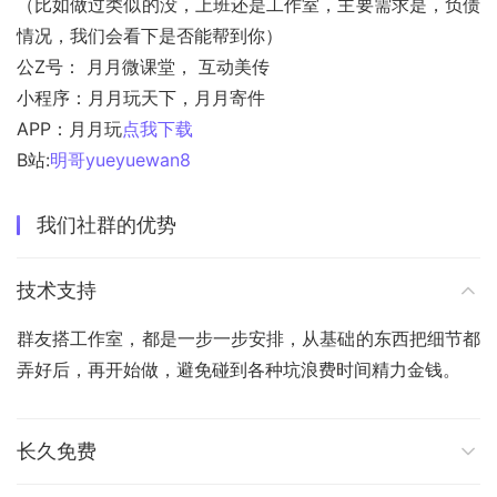
（比如做过类似的没，上班还是工作室，主要需求是，负债
情况，我们会看下是否能帮到你）
公Z号： 月月微课堂， 互动美传
小程序：月月玩天下，月月寄件
APP：月月玩
点我下载
B站:
明哥yueyuewan8
我们社群的优势
技术支持
群友搭工作室，都是一步一步安排，从基础的东西把细节都
弄好后，再开始做，避免碰到各种坑浪费时间精力金钱。
长久免费