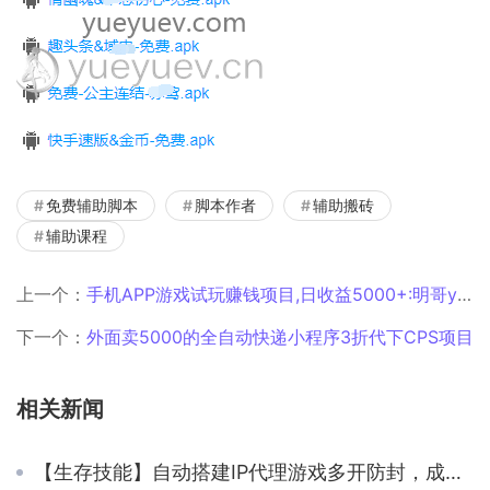
免费辅助脚本
脚本作者
辅助搬砖
辅助课程
上一个：
手机APP游戏试玩赚钱项目,日收益5000+:明哥yueyuewan8
下一个：
外面卖5000的全自动快递小程序3折代下CPS项目
相关新闻
【生存技能】自动搭建IP代理游戏多开防封，成本低至3元一个月，自用非常稳，接单一天破千问题不大