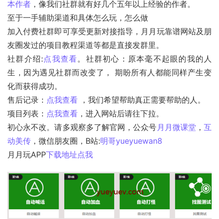
本作者
，像我们社群就有好几个五年以上经验的作者。
至于一手辅助渠道和具体怎么玩，怎么做
加入付费社群即可享受更新对接指导，月月玩靠谱网站及朋
友圈发过的项目教程渠道等都是直接发群里。
社群介绍:
点我查看
。社群初心：原本毫不起眼的我的人
生，因为遇见社群而改变了， 期盼所有人都能同样产生变
化而获得成功。
售后记录：
点我查看
 ，我们希望帮助真正需要帮助的人。
项目列表：
点我查看
，进入网站后请往下拉。
初心永不改。请多观察多了解官网，公众号
月月微课堂
，
互
动美传
，微信朋友圈，B站:
明哥yueyuewan8
月月玩APP
下载地址点我