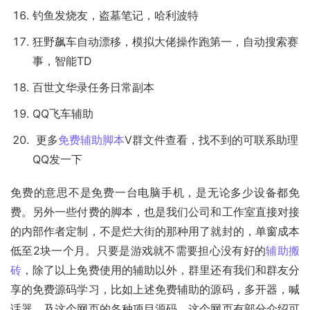
钓鱼发烧友，盗墓笔记，哈利波特
狂野飙车自动漂移，模拟大佬操作跑第一，自动搜索赛
事，智能TD
百世文华录任务日常副本
QQ飞车辅助
更多
免费辅助脚本
V群文件查看，找不到的可联系助理
QQ发一下
免费的意思不是免费一台电脑手机，是无论多少设备都免
费。另外一些付费的脚本，也是我们公司和工作室直接对接
的内部作者定制，不是烂大街的那种用了就封的，单窗成本
低至2块一个月。只要是游戏就不需要担心没有好的
辅助搬
砖
，除了以上免费使用的辅助以外，群里还有我们和群友分
享的免费源码学习，比如上述免费辅助的源码，多开器，喊
话器，及这个网页的各种项目源码。这个网页有部分介绍可