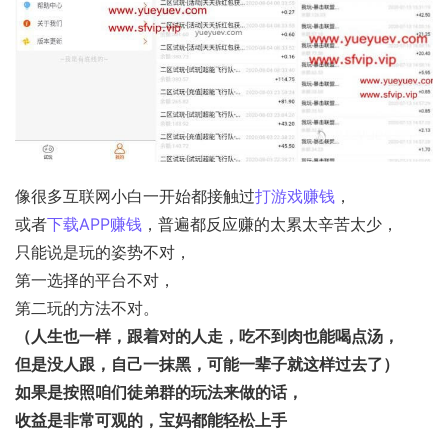
像很多互联网小白一开始都接触过
打游戏赚钱
，
或者
下载APP赚钱
，普遍都反应赚的太累太辛苦太少，
只能说是玩的姿势不对，
第一选择的平台不对，
第二玩的方法不对。
（人生也一样，跟着对的人走，吃不到肉也能喝点汤，
但是没人跟，自己一抹黑，可能一辈子就这样过去了）
如果是按照咱们徒弟群的玩法来做的话，
收益是非常可观的，宝妈都能轻松上手