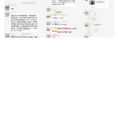
（不能当天提现的，辛苦做完了封号的，都是耍流氓，咱们
自己对接的游戏联盟，无封号风险，让每个辛苦做单的兄弟
都能提现）
另：可以教如何搭建游戏试玩平台，帮你对接游戏联盟，一
条龙信息咨询服务，并有游戏交流群交流玩法经验
（要知道互联网如果有单机一天二三十的稳定项目，那是非