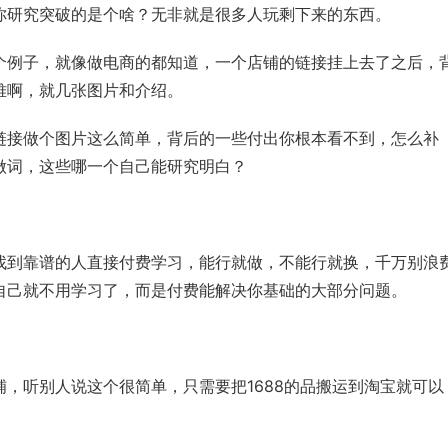
你研究突破的是个啥？无非就是很多人玩剩下来的东西。
个例子，就像做电商的都知道，一个店铺的链接挂上去了之后，
难啊，就几张图片和介绍。
链接做个图片这么简单，背后的一些付出你根本看不到，怎么补
做词，这些哪一个自己能研究明白？
找到靠谱的人直接付费学习，能行就做，不能行就换，千万别浪
自己就不用学习了，而是付费能解决你基础的大部分问题。
，听别人说这个很简单，只需要把1688的品搬运到淘宝就可以