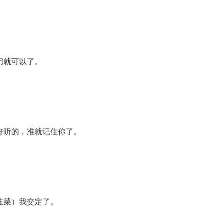
用就可以了。
好听的，准就记住你了。
韭菜）我交定了。