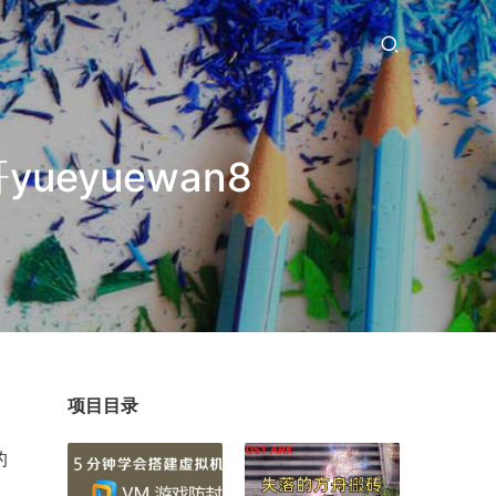
eyuewan8
项目目录
的