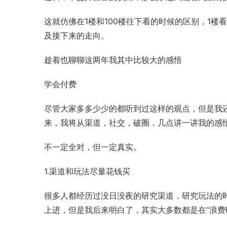
这就仿佛在1楼和100楼往下看的时候的区别，1楼
及接下来的走向。
趁着也聊聊这两年我其中比较大的感悟
学会付费
尽管大家多多少少的都听到过这样的观点，但是我
来，我将从渠道，社交，破圈，几点讲一讲我的感
不一定全对，但一定真实。
1.渠道和玩法尽量花钱买
很多人都经历过没日没夜的研究渠道，研究玩法的
上进，但是我后来明白了，其实大多数都是在“浪费