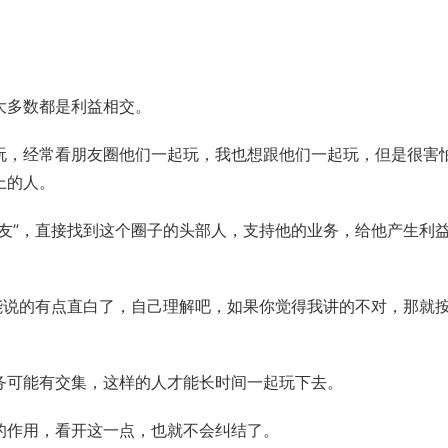
大多数都是利益相交。
玩，经常看朋友圈他们一起玩，我也想跟他们一起玩，但是很害
上的人。
友”，直接找到这个圈子的头部人，支持他的业务，给他产生利
能说的有点直白了，自己理解吧，如果你觉得我讲的不对，那就
务可能有交集，这样的人才能长时间一起玩下去。
的作用，看开这一点，也就不会纠结了。