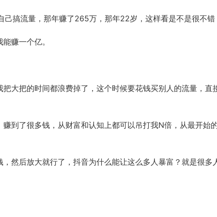
0自己搞流量，那年赚了265万，那年22岁，这样看是不是很不错
我能赚一个亿。
我把大把的时间都浪费掉了，这个时候要花钱买别人的流量，直
，赚到了很多钱，从财富和认知上都可以吊打我N倍，从最开始
。
钱，然后放大就行了，抖音为什么能让这么多人暴富？就是很多