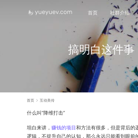
首页
社群介绍
搞明白这件事，
首页
互动美传
什么叫“降维打击”
坦白来讲，
赚钱的项目
和方法有很多，但是背后的
逻辑，不提升自己的认知，那么永远只能看到眼前