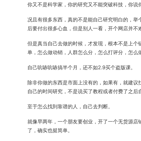
你又不是科学家，你的研究又不能突破科技，你说
况且有很多东西，真的不是能自己研究明白的，举
后要付出很多心血，但是别人一看，开个网店并不
但是真当自己去做的时候，才发现，根本不是上个
单，怎么做动销，人群怎么分，怎么打评分，怎么
自己吭哧吭哧搞半个月，还不如2.9买个盗版课。
除非你做的东西是市面上没有的，如果有，就建议
自己的时间研究，不是说买了教程或者付费了之后
至于怎么找到靠谱的人，自己去判断。
就像早两年，一个朋友要创业，开了一个无货源店铺
了，确实也挺简单。