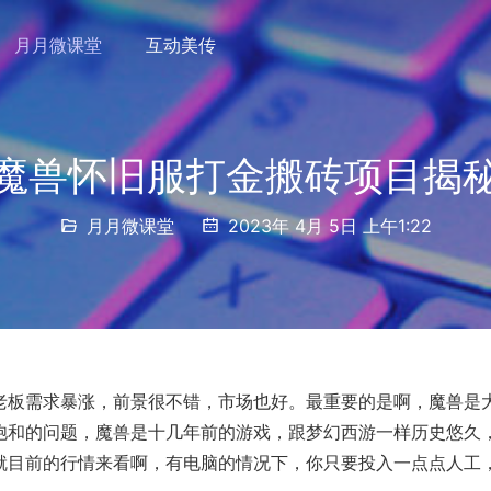
月月微课堂
互动美传
魔兽怀旧服打金搬砖项目揭
月月微课堂
2023年 4月 5日 上午1:22
老板需求暴涨，前景很不错，市场也好。最重要的是啊，魔兽是
饱和的问题，魔兽是十几年前的游戏，跟梦幻西游一样历史悠久
就目前的行情来看啊，有电脑的情况下，你只要投入一点点人工