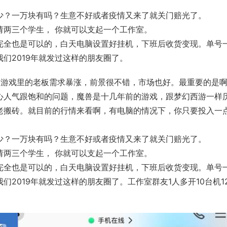
少？一万块有吗？生意不好或者疫情又来了就关门赔光了。
请两三个学生， 你就可以支起一个工作室。
完全也是可以的，白天电脑设置好挂机，下班后收货变现。单号
们2019年就发过这样的朋友圈了。
，游戏里的老板需求暴涨，前景很不错，市场也好。最重要的是
心人气跟饱和的问题，魔兽是十几年前的游戏，跟梦幻西游一样
老搬砖。就目前的行情来看啊，有电脑的情况下，你只要投入一
少？一万块有吗？生意不好或者疫情又来了就关门赔光了。
请两三个学生， 你就可以支起一个工作室。
完全也是可以的，白天电脑设置好挂机，下班后收货变现。单号
2019年就发过这样的朋友圈了。工作室群友1人多开10台机1