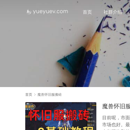
首页
社群介绍
首页
魔兽怀旧服搬砖
魔兽怀旧
目前呢，市面
市场也好。最