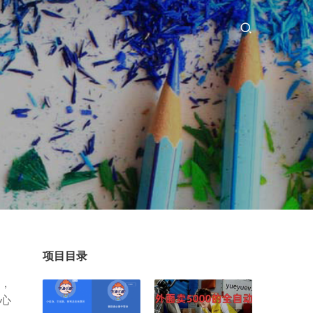
项目目录
，
心