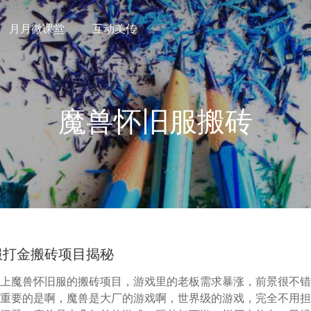
月月微课堂
互动美传
魔兽怀旧服搬砖
服打金搬砖项目揭秘
上魔兽怀旧服的搬砖项目，游戏里的老板需求暴涨，前景很不错
重要的是啊，魔兽是大厂的游戏啊，世界级的游戏，完全不用担