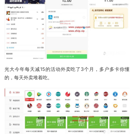
光大今年每天减15的活动外卖吃了3个月，多户多卡你懂
的，每天外卖堆着吃。