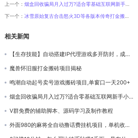
上一个：
烟盒回收骗局月入过万?适合零基础互联网新手小白-月月玩靠谱吗
下一个：
冰雪原始复古合击怒火3D等各版本传奇打金搬砖项目
相关新闻
【生存技能】自动搭建IP代理游戏多开防封，成本低至3元一个月，自用非常稳，接单一天破千问题不大
魔兽怀旧服打金搬砖项目揭秘
鸣潮自动起号卖号游戏搬砖项目,单窗口一天200+
烟盒回收骗局月入过万?适合零基础互联网新手小白-月月玩靠谱吗
V群免费的辅助脚本、源码学习及制作教程
外面980的麻将全自动撸话费挂机项目，单机收益100+