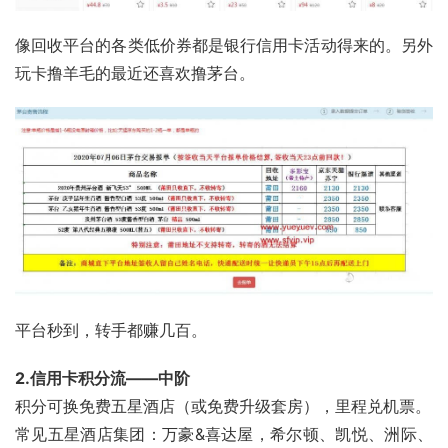
像回收平台的各类低价券都是银行信用卡活动得来的。另外
玩卡撸羊毛的最近还喜欢撸茅台。
平台秒到，转手都赚几百。
2.信用卡积分流——中阶
积分可换免费五星酒店（或免费升级套房），里程兑机票。
常见五星酒店集团：万豪&喜达屋，希尔顿、凯悦、洲际、