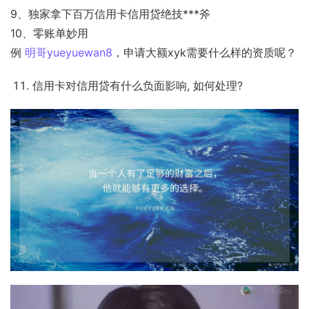
9、独家拿下百万信用卡信用贷绝技***斧
10、零账单妙用
例 
明哥yueyuewan8
，申请大额xyk需要什么样的资质呢？
信用卡对信用贷有什么负面影响, 如何处理?