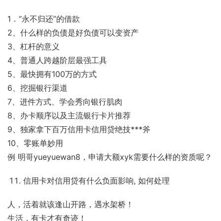
1．“永不归还”的借款
2、什么样的负债是好负债可以变资产
3、杠杆的意义
4、普通人跨越阶层最强工具
5、最快拥有100万的方式
6、挖掘银行渠道
7、进件方式、学会秀向银行肌肉
8、办卡顺序以及主流银行卡片推荐
9、独家拿下百万信用卡信用贷绝技***斧
10、零账单妙用
例 明哥yueyuewan8，申请大额xyk需要什么样的资质呢？
信用卡对信用贷有什么负面影响, 如何处理
人，活着就该逢山开路，遇水架桥！
生活，有卡才有奇迹！