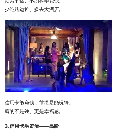
勤劳节俭、不如科学花钱。
少吃路边摊、多去大酒店。
信用卡能赚钱，前提是能玩转。
薅的不是钱、更是幸福感。
3.信用卡融资流——高阶