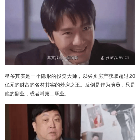
星爷其实是一个隐形的投资大师，以买卖房产获取超过20
亿元的财富的名符其实的炒房之王。反倒是作为演员，只是
他的副业，或者叫第二职业。