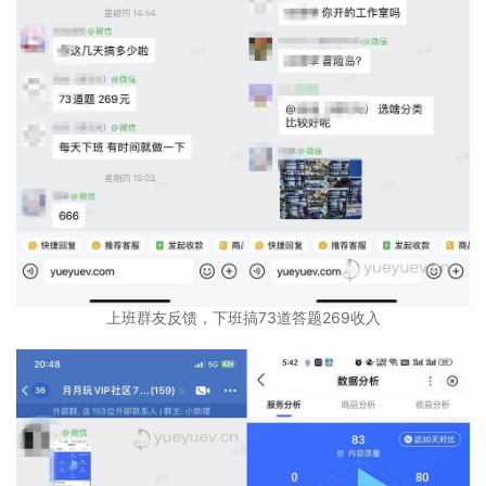
上班群友反馈，下班搞73道答题269收入