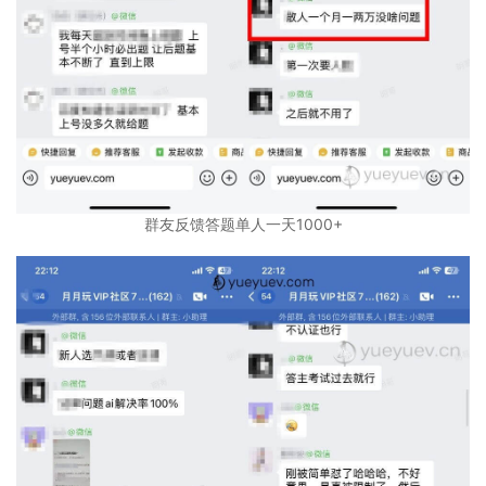
群友反馈答题单人一天1000+