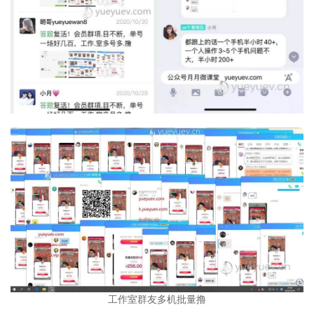
工作室群友多机批量撸